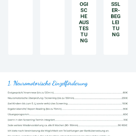
OGI
SSL
SC
ER-
HE
BEG
AUS
LEI
TES
TU
TU
NG
NG