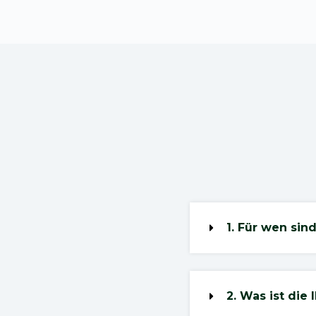
1. Für wen sin
2. Was ist die