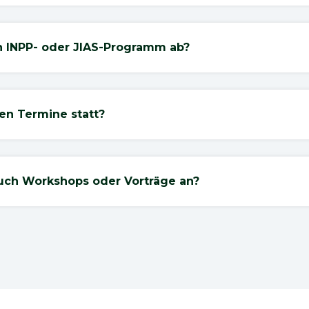
in INPP- oder JIAS-Programm ab?
den Termine statt?
auch Workshops oder Vorträge an?