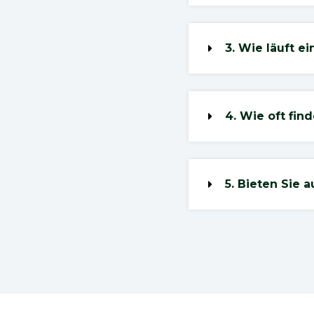
3. Wie läuft e
4. Wie oft fin
5. Bieten Sie 