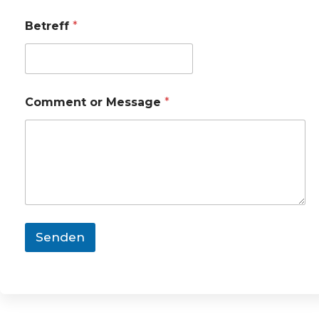
Betreff
*
Comment or Message
*
Senden