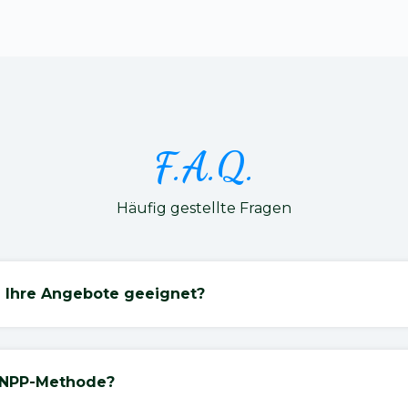
F.A.Q.
Häufig gestellte Fragen
d Ihre Angebote geeignet?
 INPP-Methode?